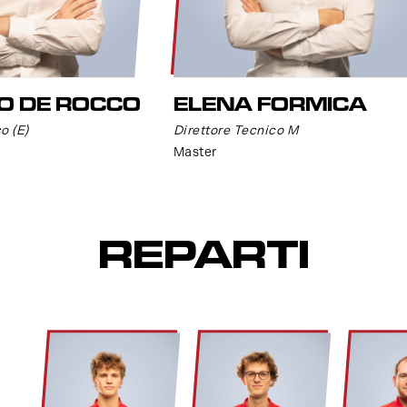
O DE ROCCO
ELENA FORMICA
o (E)
Direttore Tecnico M
Master
REPARTI