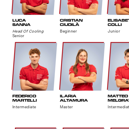
LUCA
CRISTIAN
ELISABE
SANNA
CIUDILÀ
COLLI
Head Of Cooling
Beginner
Junior
Senior
FEDERICO
ILARIA
MATTEO
MARTELLI
ALTAMURA
MELGRA
Intermediate
Master
Intermedia