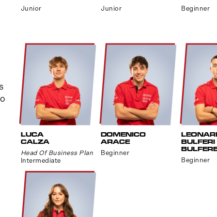
Junior
Junior
Beginner
s
to
LUCA
DOMENICO
LEONAR
CALZA
ARACE
BULFERI
BULFERE
Head Of Business Plan
Beginner
Beginner
Intermediate