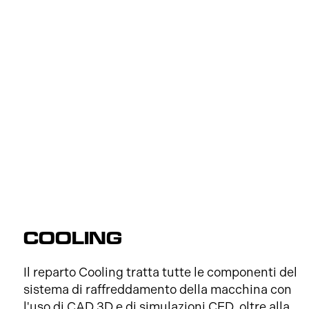
COOLING
Il reparto Cooling tratta tutte le componenti del
sistema di raffreddamento della macchina con
l'uso di CAD 3D e di simulazioni CFD, oltre alla