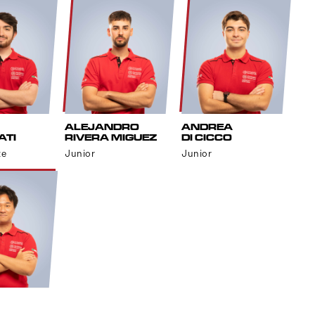
ALEJANDRO
ANDREA
ATI
RIVERA MIGUEZ
DI CICCO
te
Junior
Junior