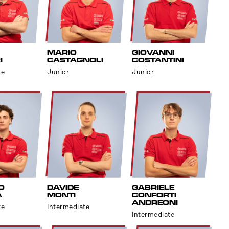
MARIO
GIOVANNI
I
CASTAGNOLI
COSTANTINI
te
Junior
Junior
O
DAVIDE
GABRIELE
A
MONTI
CONFORTI
ANDREONI
te
Intermediate
Intermediate