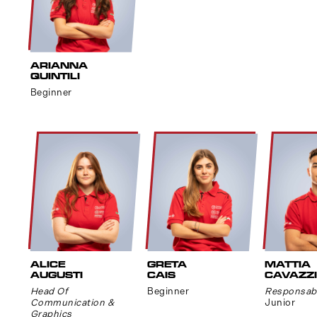
ARIANNA
QUINTILI
Beginner
ALICE
GRETA
MATTIA
AUGUSTI
CAIS
CAVAZZ
Head Of
Beginner
Responsabi
Communication &
Junior
Graphics