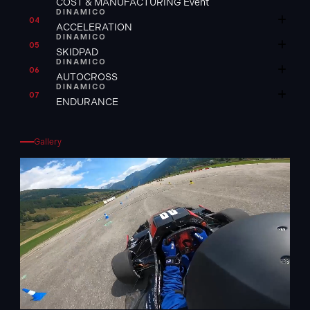
COST & MANUFACTURING Event
DINAMICO
04
ACCELERATION
DINAMICO
05
SKIDPAD
DINAMICO
06
AUTOCROSS
DINAMICO
07
ENDURANCE
Gallery