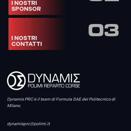
I NOSTRI
SPONSOR
03
I NOSTRI
CONTATTI
Dynamis PRC è il team di Formula SAE del Politecnico di
Milano.
dynamisprc@polimi.it