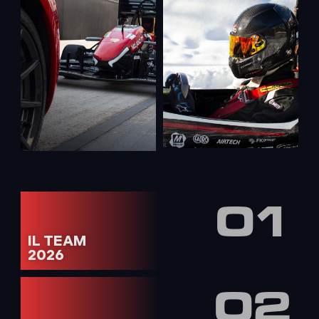
01
IL TEAM
2026
02