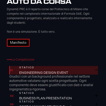
AUTO DA CORSA
DynamiΣ PRC è il reparto corse del Politecnico di Milano che
compete nel campionato internazionale di Formula SAE. Ogni
componente è progettato, analizzato e realizzato internamente
dagli studenti.
Non è una simulazione. È tutto vero.
Manifesto
La Competizione
STATICO
01
ENGINEERING DESIGN EVENT
Giudici con un
background professionale nel settore
automotive
valutano ogni scelta progettuale. Ogni
componente deve essere giustificato con dati e analisi
ingegneristica rigorosa
.
STATICO
02
BUSINESS PLAN PRESENTATION
STATICO
03